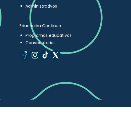
Administrativos
Educación Continua
Programas educativos
Convocatorias