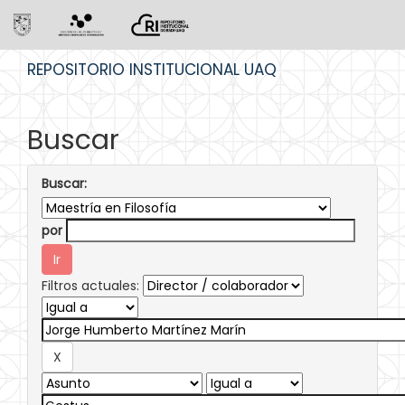
Skip
REPOSITORIO INSTITUCIONAL UAQ
navigation
Buscar
Buscar:
por
Filtros actuales: