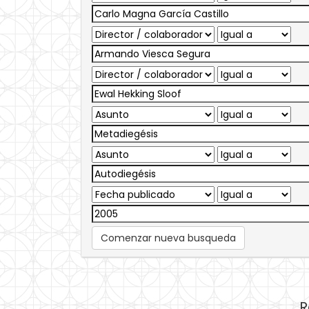
Comenzar nueva busqueda
R