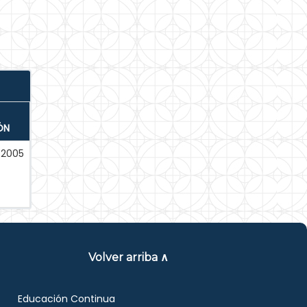
ÓN
-2005
Volver arriba ∧
Educación Continua