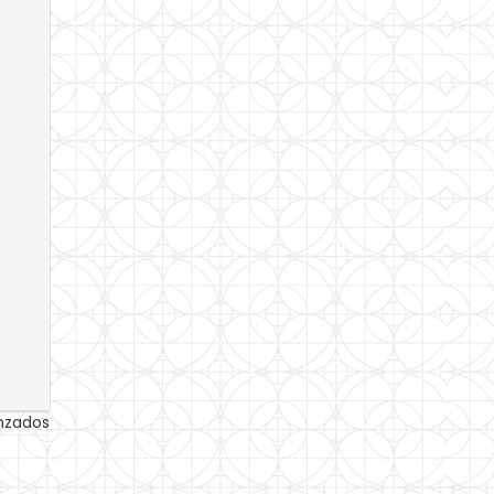
anzados