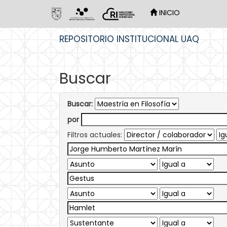
INICIO
Skip
REPOSITORIO INSTITUCIONAL UAQ
navigation
Buscar
Buscar:
por
Filtros actuales: