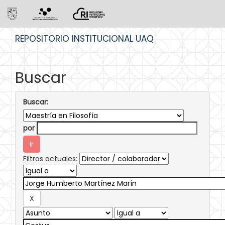
Skip
REPOSITORIO INSTITUCIONAL UAQ
navigation
Buscar
Buscar:
por
Filtros actuales: