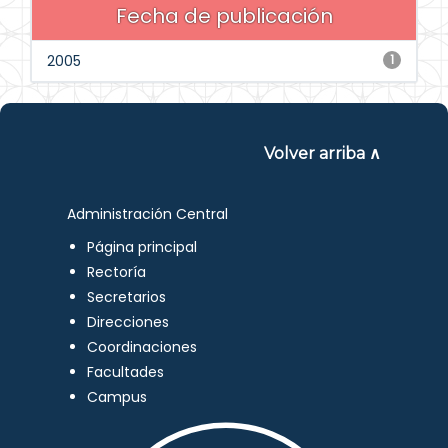
Fecha de publicación
2005
1
Volver arriba ∧
Administración Central
Página principal
Rectoría
Secretarios
Direcciones
Coordinaciones
Facultades
Campus