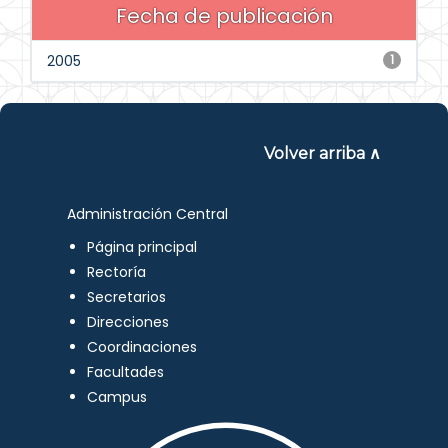
Fecha de publicación
2005
1
Volver arriba ∧
Administración Central
Página principal
Rectoría
Secretarios
Direcciones
Coordinaciones
Facultades
Campus