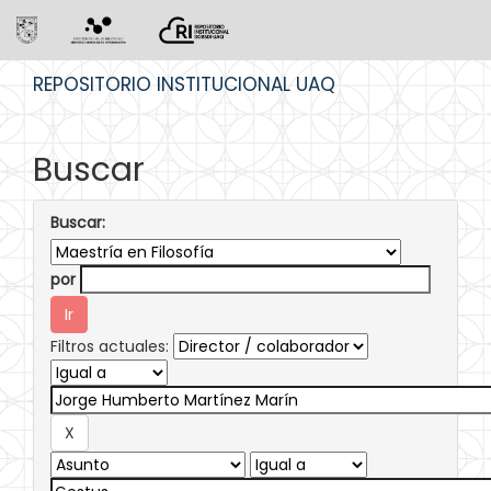
Skip
REPOSITORIO INSTITUCIONAL UAQ
navigation
Buscar
Buscar:
por
Filtros actuales: