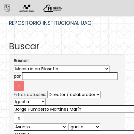
Skip
REPOSITORIO INSTITUCIONAL UAQ
navigation
Buscar
Buscar:
por
Filtros actuales: