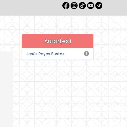
Autor(es)
Jesús Reyes Bustos
1