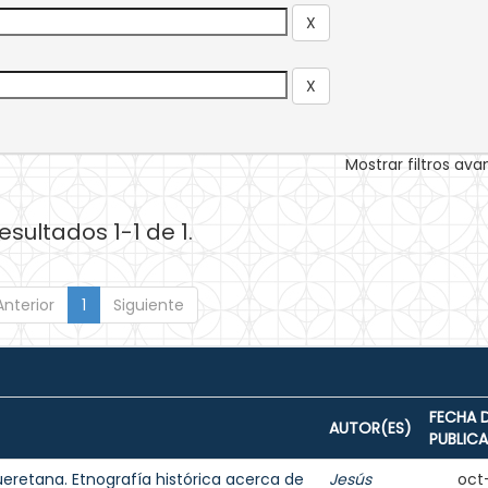
Mostrar filtros av
esultados 1-1 de 1.
Anterior
1
Siguiente
FECHA 
AUTOR(ES)
PUBLIC
ueretana. Etnografía histórica acerca de
Jesús
oct