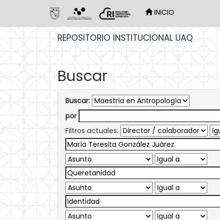
INICIO
Skip
REPOSITORIO INSTITUCIONAL UAQ
navigation
Buscar
Buscar:
por
Filtros actuales: