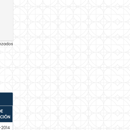
anzados
DE
ACIÓN
-2014