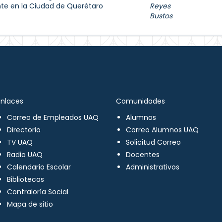
nte en la Ciudad de Querétaro
Reyes
Bustos
Enlaces
Comunidades
Correo de Empleados UAQ
Alumnos
Directorio
Correo Alumnos UAQ
TV UAQ
Solicitud Correo
Radio UAQ
Docentes
Calendario Escolar
Administrativos
Bibliotecas
Contraloría Social
Mapa de sitio