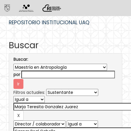
Skip
REPOSITORIO INSTITUCIONAL UAQ
navigation
Buscar
Buscar:
por
Filtros actuales: