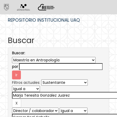
Skip
REPOSITORIO INSTITUCIONAL UAQ
navigation
Buscar
Buscar:
por
Filtros actuales: