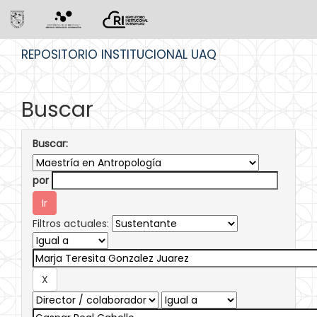
Skip
REPOSITORIO INSTITUCIONAL UAQ
navigation
Buscar
Buscar:
por
Filtros actuales: