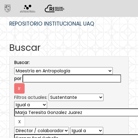
Skip
REPOSITORIO INSTITUCIONAL UAQ
navigation
Buscar
Buscar:
por
Filtros actuales: