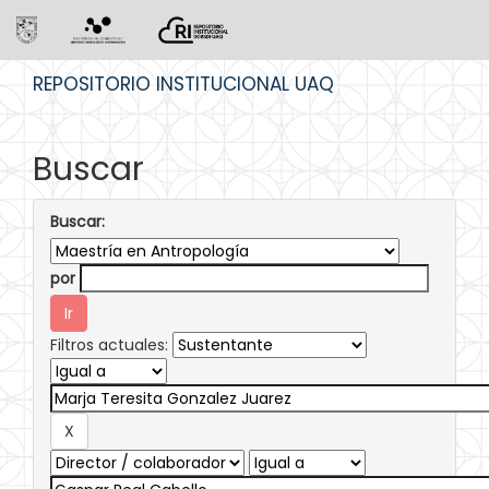
Skip
REPOSITORIO INSTITUCIONAL UAQ
navigation
Buscar
Buscar:
por
Filtros actuales: