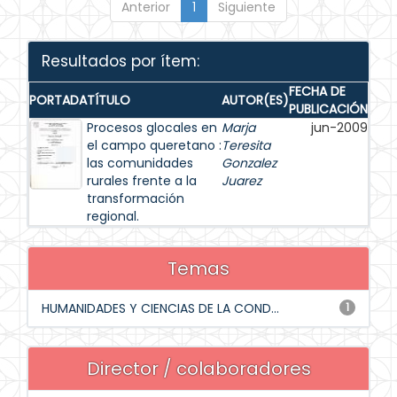
Anterior
1
Siguiente
Resultados por ítem:
FECHA DE
PORTADA
TÍTULO
AUTOR(ES)
PUBLICACIÓN
Procesos glocales en
Marja
jun-2009
el campo queretano :
Teresita
las comunidades
Gonzalez
rurales frente a la
Juarez
transformación
regional.
Temas
HUMANIDADES Y CIENCIAS DE LA COND...
1
Director / colaboradores