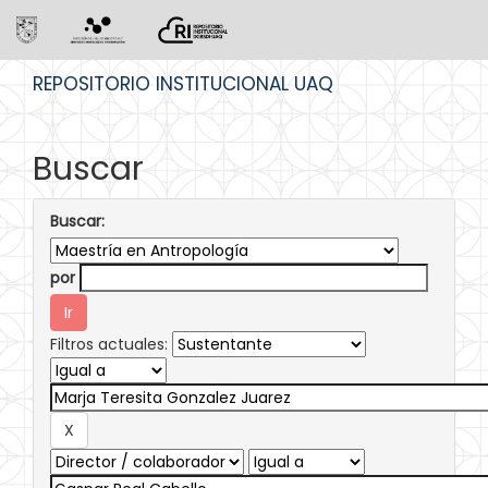
Skip
REPOSITORIO INSTITUCIONAL UAQ
navigation
Buscar
Buscar:
por
Filtros actuales: