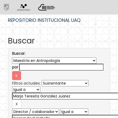
Skip
REPOSITORIO INSTITUCIONAL UAQ
navigation
Buscar
Buscar:
por
Filtros actuales: