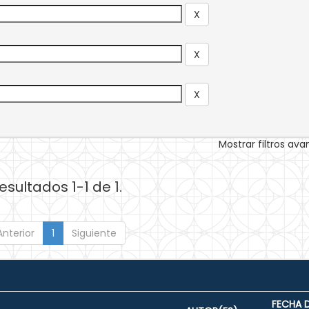
Mostrar filtros av
esultados 1-1 de 1.
Anterior
1
Siguiente
FECHA 