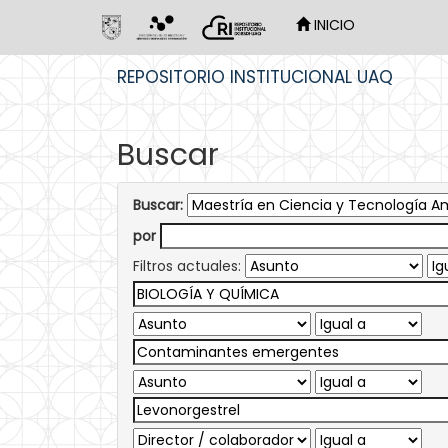
INICIO
Skip
REPOSITORIO INSTITUCIONAL UAQ
navigation
Buscar
Buscar:
por
Filtros actuales: