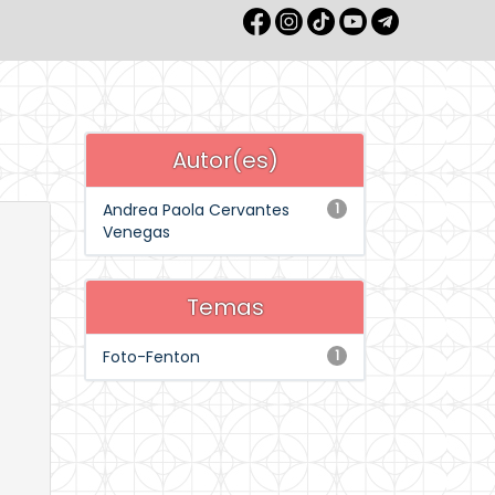
Autor(es)
Andrea Paola Cervantes
1
Venegas
Temas
Foto-Fenton
1