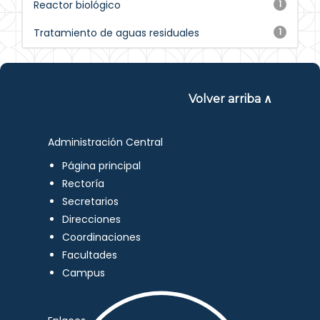
Reactor biológico
1
Tratamiento de aguas residuales
1
Volver arriba ∧
Administración Central
Página principal
Rectoría
Secretarios
Direcciones
Coordinaciones
Facultades
Campus