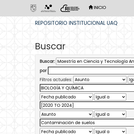
INICIO
Skip
REPOSITORIO INSTITUCIONAL UAQ
navigation
Buscar
Buscar:
por
Filtros actuales: