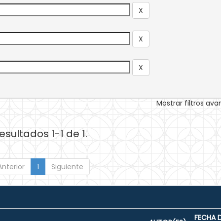
Mostrar filtros av
esultados 1-1 de 1.
Anterior
1
Siguiente
FECHA 