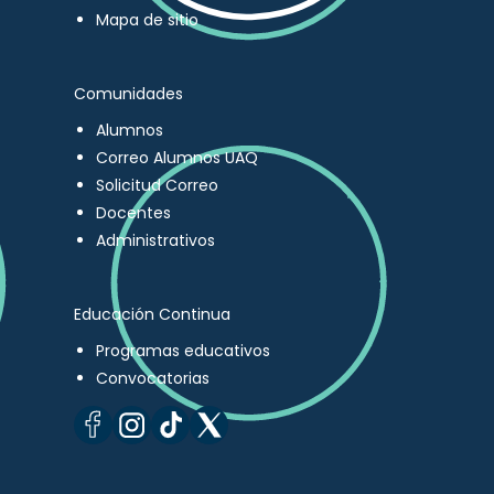
Mapa de sitio
Comunidades
Alumnos
Correo Alumnos UAQ
Solicitud Correo
Docentes
Administrativos
Educación Continua
Programas educativos
Convocatorias