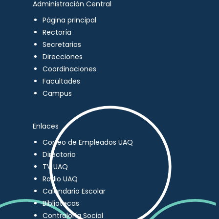
Administración Central
Página principal
Rectoría
Secretarios
Direcciones
Coordinaciones
Facultades
Campus
Enlaces
Correo de Empleados UAQ
Directorio
TV UAQ
Radio UAQ
Calendario Escolar
Bibliotecas
Contraloría Social