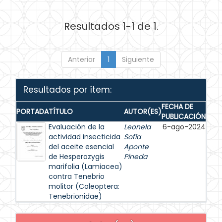
Resultados 1-1 de 1.
Anterior
1
Siguiente
Resultados por ítem:
FECHA DE
PORTADA
TÍTULO
AUTOR(ES)
PUBLICACIÓN
Evaluación de la
Leonela
6-ago-2024
actividad insecticida
Sofía
del aceite esencial
Aponte
de Hesperozygis
Pineda
marifolia (Lamiacea)
contra Tenebrio
molitor (Coleoptera:
Tenebrionidae)