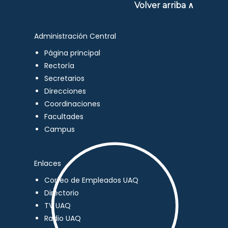
Volver arriba ∧
Administración Central
Página principal
Rectoría
Secretarios
Direcciones
Coordinaciones
Facultades
Campus
Enlaces
Correo de Empleados UAQ
Directorio
TV UAQ
Radio UAQ