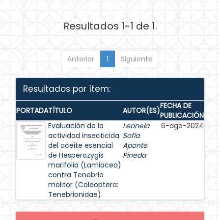
Resultados 1-1 de 1.
Anterior
1
Siguiente
Resultados por ítem:
FECHA DE
PORTADA
TÍTULO
AUTOR(ES)
PUBLICACIÓN
Evaluación de la
Leonela
6-ago-2024
actividad insecticida
Sofía
del aceite esencial
Aponte
de Hesperozygis
Pineda
marifolia (Lamiacea)
contra Tenebrio
molitor (Coleoptera:
Tenebrionidae)