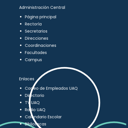
Administración Central
Página principal
Rectoría
Secretarios
Direcciones
Coordinaciones
Facultades
Campus
Enlaces
Correo de Empleados UAQ
Directorio
TV UAQ
Radio UAQ
Calendario Escolar
Bibliotecas