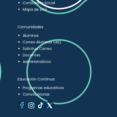
Contraloría Social
Mapa de sitio
Comunidades
Alumnos
Correo Alumnos UAQ
Solicitud Correo
Docentes
Administrativos
Educación Continua
Programas educativos
Convocatorias