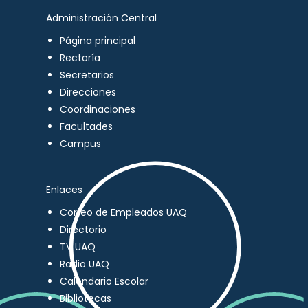
Administración Central
Página principal
Rectoría
Secretarios
Direcciones
Coordinaciones
Facultades
Campus
Enlaces
Correo de Empleados UAQ
Directorio
TV UAQ
Radio UAQ
Calendario Escolar
Bibliotecas