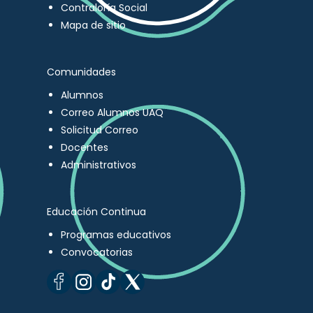
Contraloría Social
Mapa de sitio
Comunidades
Alumnos
Correo Alumnos UAQ
Solicitud Correo
Docentes
Administrativos
Educación Continua
Programas educativos
Convocatorias