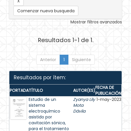
Comenzar nueva busqueda
Mostrar filtros avanzados
Resultados 1-1 de 1.
Anterior
1
Siguiente
Resultados por ítem:
FECHA DE
PORTADA
TÍTULO
AUTOR(ES)
PUBLICACIÓN
Estudio de un
Zyanya Lily
1-may-2023
sistema
Mota
electroquímico
Dávila
asistido por
cavitación sónica,
para el tratamiento