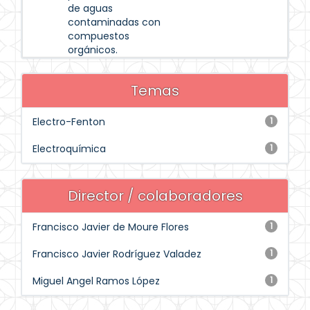
de aguas
contaminadas con
compuestos
orgánicos.
Temas
Electro-Fenton
1
Electroquímica
1
Director / colaboradores
Francisco Javier de Moure Flores
1
Francisco Javier Rodríguez Valadez
1
Miguel Angel Ramos López
1