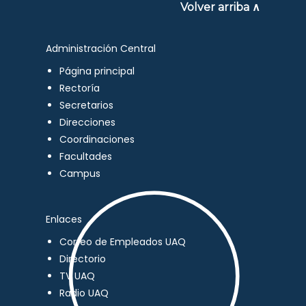
Volver arriba ∧
Administración Central
Página principal
Rectoría
Secretarios
Direcciones
Coordinaciones
Facultades
Campus
Enlaces
Correo de Empleados UAQ
Directorio
TV UAQ
Radio UAQ