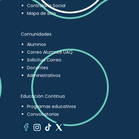
Contraloría Social
Mapa de sitio
Comunidades
Alumnos
Correo Alumnos UAQ
Solicitud Correo
Docentes
Administrativos
Educación Continua
Programas educativos
Convocatorias