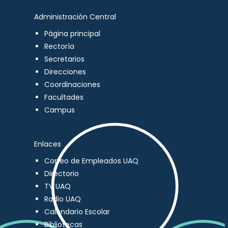
Administración Central
Página principal
Rectoría
Secretarios
Direcciones
Coordinaciones
Facultades
Campus
Enlaces
Correo de Empleados UAQ
Directorio
TV UAQ
Radio UAQ
Calendario Escolar
Bibliotecas