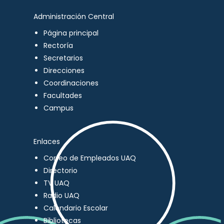
Administración Central
Página principal
Rectoría
Secretarios
Direcciones
Coordinaciones
Facultades
Campus
Enlaces
Correo de Empleados UAQ
Directorio
TV UAQ
Radio UAQ
Calendario Escolar
Bibliotecas