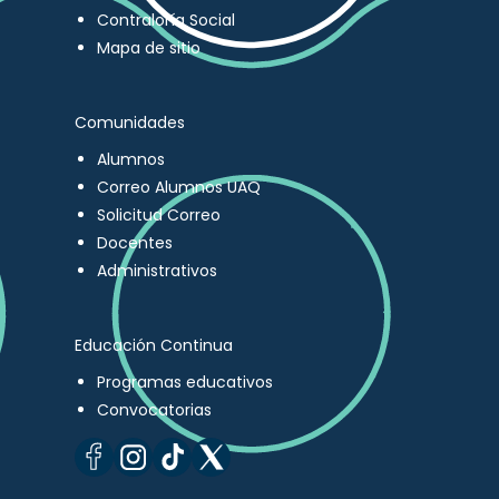
Contraloría Social
Mapa de sitio
Comunidades
Alumnos
Correo Alumnos UAQ
Solicitud Correo
Docentes
Administrativos
Educación Continua
Programas educativos
Convocatorias