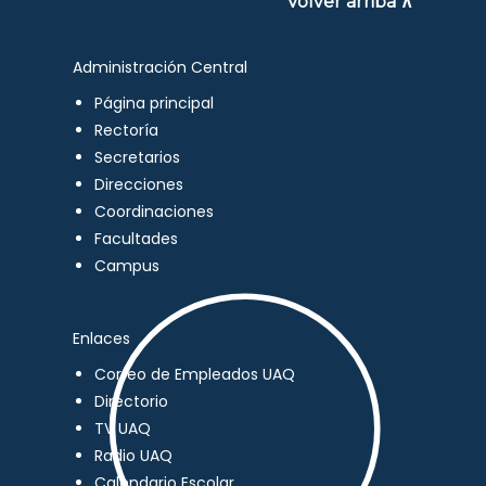
Volver arriba ∧
Administración Central
Página principal
Rectoría
Secretarios
Direcciones
Coordinaciones
Facultades
Campus
Enlaces
Correo de Empleados UAQ
Directorio
TV UAQ
Radio UAQ
Calendario Escolar