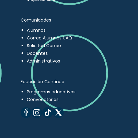
Comunidades
Alumnos
Correo Alumnos UAQ
Solicitud Correo
Docentes
Administrativos
Educación Continua
Programas educativos
Convocatorias