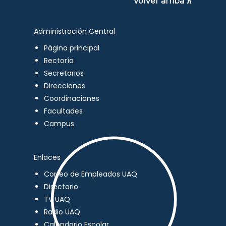
Volver arriba ∧
Administración Central
Página principal
Rectoría
Secretarios
Direcciones
Coordinaciones
Facultades
Campus
Enlaces
Correo de Empleados UAQ
Directorio
TV UAQ
Radio UAQ
Calendario Escolar