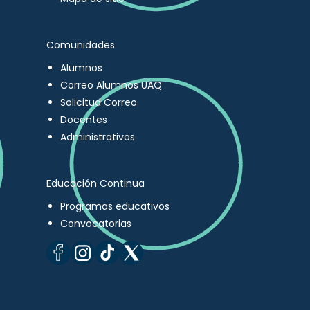
Comunidades
Alumnos
Correo Alumnos UAQ
Solicitud Correo
Docentes
Administrativos
Educación Continua
Programas educativos
Convocatorias