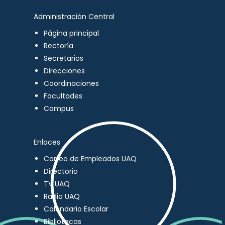
Administración Central
Página principal
Rectoría
Secretarios
Direcciones
Coordinaciones
Facultades
Campus
Enlaces
Correo de Empleados UAQ
Directorio
TV UAQ
Radio UAQ
Calendario Escolar
Bibliotecas