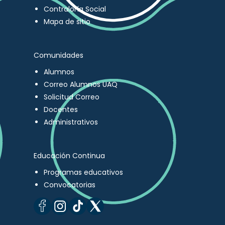
Contraloría Social
Mapa de sitio
Comunidades
Alumnos
Correo Alumnos UAQ
Solicitud Correo
Docentes
Administrativos
Educación Continua
Programas educativos
Convocatorias