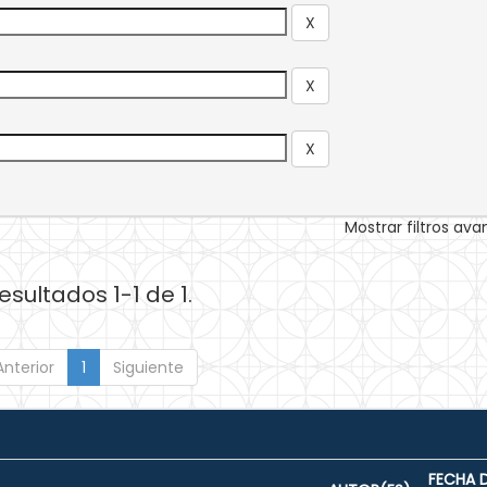
Mostrar filtros av
esultados 1-1 de 1.
Anterior
1
Siguiente
FECHA 