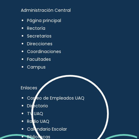
Administración Central
Página principal
Rectoría
Secretarios
Direcciones
Coordinaciones
Facultades
Campus
Enlaces
Correo de Empleados UAQ
Directorio
TV UAQ
Radio UAQ
Calendario Escolar
Bibliotecas