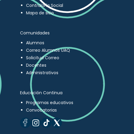
Contraloría Social
Mapa de sitio
Comunidades
Alumnos
Correo Alumnos UAQ
Solicitud Correo
Docentes
Administrativos
Educación Continua
Programas educativos
Convocatorias