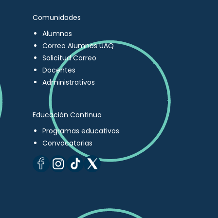
Comunidades
Alumnos
Correo Alumnos UAQ
Solicitud Correo
Docentes
Administrativos
Educación Continua
Programas educativos
Convocatorias