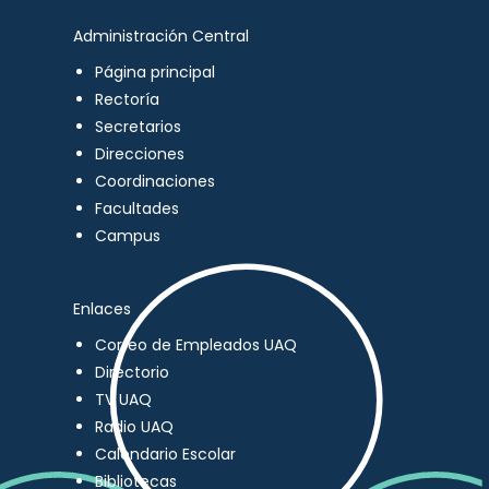
Administración Central
Página principal
Rectoría
Secretarios
Direcciones
Coordinaciones
Facultades
Campus
Enlaces
Correo de Empleados UAQ
Directorio
TV UAQ
Radio UAQ
Calendario Escolar
Bibliotecas