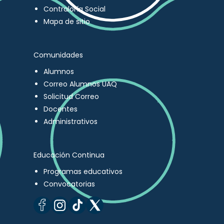
Contraloría Social
Mapa de sitio
Comunidades
Alumnos
Correo Alumnos UAQ
Solicitud Correo
Docentes
Administrativos
Educación Continua
Programas educativos
Convocatorias