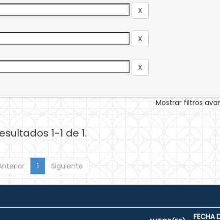
Mostrar filtros av
esultados 1-1 de 1.
Anterior
1
Siguiente
FECHA 