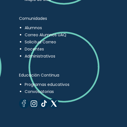
Comunidades
Alumnos
Correo Alumnos UAQ
Solicitud Correo
Docentes
Administrativos
Educación Continua
Programas educativos
Convocatorias