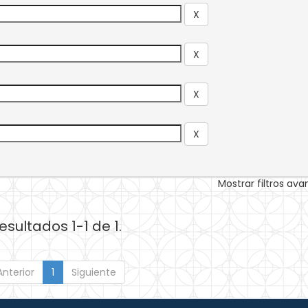
Mostrar filtros av
esultados 1-1 de 1.
Anterior
1
Siguiente