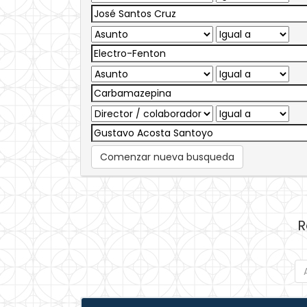
Comenzar nueva busqueda
R