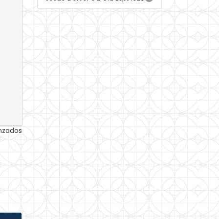
anzados