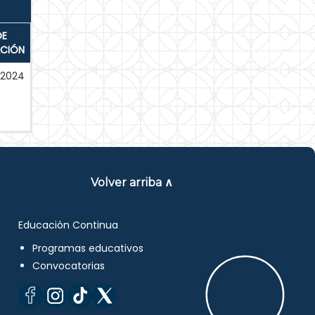
DE
ACIÓN
-2024
Volver arriba ∧
Educación Continua
Programas educativos
Convocatorias