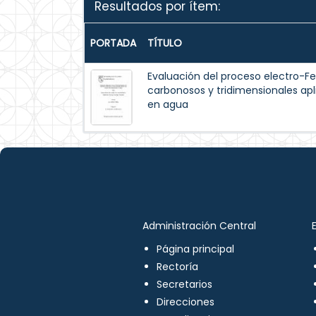
Resultados por ítem:
PORTADA
TÍTULO
Evaluación del proceso electro-F
carbonosos y tridimensionales ap
en agua
Administración Central
Página principal
Rectoría
Secretarios
Direcciones