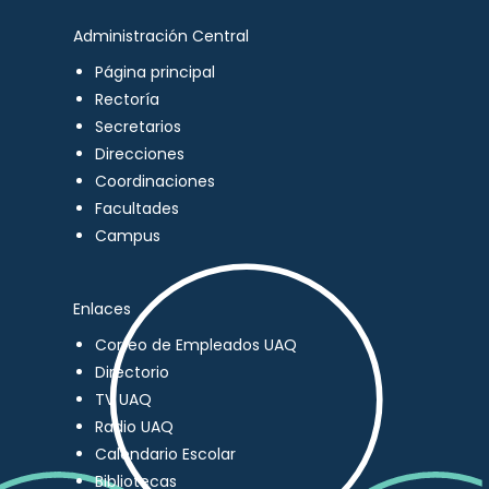
Administración Central
Página principal
Rectoría
Secretarios
Direcciones
Coordinaciones
Facultades
Campus
Enlaces
Correo de Empleados UAQ
Directorio
TV UAQ
Radio UAQ
Calendario Escolar
Bibliotecas