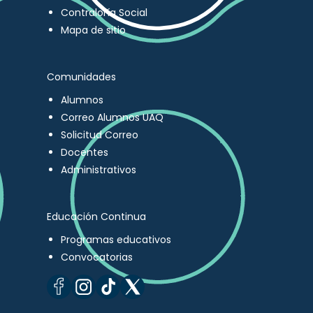
Contraloría Social
Mapa de sitio
Comunidades
Alumnos
Correo Alumnos UAQ
Solicitud Correo
Docentes
Administrativos
Educación Continua
Programas educativos
Convocatorias