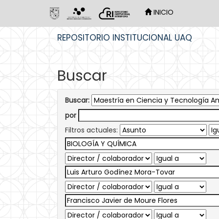
INICIO
Skip
REPOSITORIO INSTITUCIONAL UAQ
navigation
Buscar
Buscar:
por
Filtros actuales: