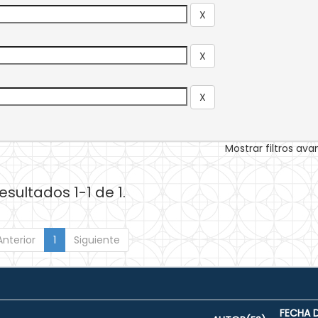
Mostrar filtros av
esultados 1-1 de 1.
Anterior
1
Siguiente
FECHA 