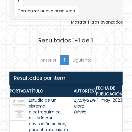
Comenzar nueva busqueda
Mostrar filtros avanzados
Resultados 1-1 de 1.
Anterior
1
Siguiente
Resultados por ítem:
FECHA DE
PORTADA
TÍTULO
AUTOR(ES)
PUBLICACIÓN
Estudio de un
Zyanya Lily
1-may-2023
sistema
Mota
electroquímico
Dávila
asistido por
cavitación sónica,
para el tratamiento