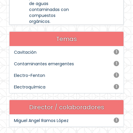
de aguas
contaminadas con
compuestos
orgánicos.
Temas
Cavitación
1
Contaminantes emergentes
1
Electro-Fenton
1
Electroquímica
1
Director / colaboradores
Miguel Angel Ramos López
1