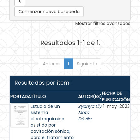
Comenzar nueva busqueda
Mostrar filtros avanzados
Resultados 1-1 de 1.
Anterior
1
Siguiente
Resultados por ítem:
FECHA DE
PORTADA
TÍTULO
AUTOR(ES)
PUBLICACIÓN
Estudio de un
Zyanya Lily
1-may-2023
sistema
Mota
electroquímico
Dávila
asistido por
cavitación sónica,
para el tratamiento