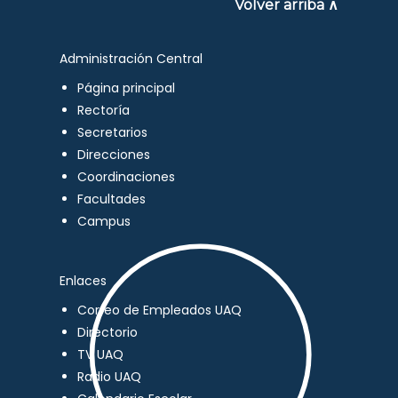
Volver arriba ∧
Administración Central
Página principal
Rectoría
Secretarios
Direcciones
Coordinaciones
Facultades
Campus
Enlaces
Correo de Empleados UAQ
Directorio
TV UAQ
Radio UAQ