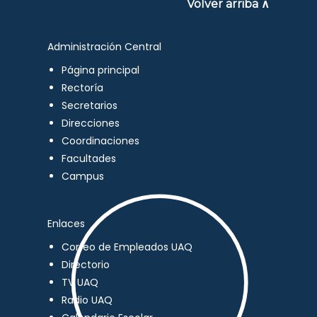
Volver arriba ∧
Administración Central
Página principal
Rectoría
Secretarios
Direcciones
Coordinaciones
Facultades
Campus
Enlaces
Correo de Empleados UAQ
Directorio
TV UAQ
Radio UAQ