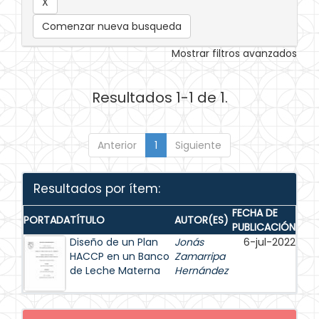
Comenzar nueva busqueda
Mostrar filtros avanzados
Resultados 1-1 de 1.
Anterior
1
Siguiente
Resultados por ítem:
FECHA DE
PORTADA
TÍTULO
AUTOR(ES)
PUBLICACIÓN
Diseño de un Plan
Jonás
6-jul-2022
HACCP en un Banco
Zamarripa
de Leche Materna
Hernández