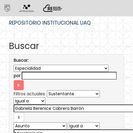
Skip
REPOSITORIO INSTITUCIONAL UAQ
navigation
Buscar
Buscar:
por
Filtros actuales: