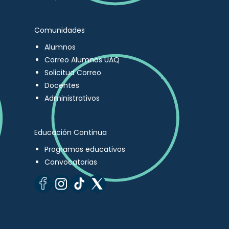
Comunidades
Alumnos
Correo Alumnos UAQ
Solicitud Correo
Docentes
Administrativos
Educación Continua
Programas educativos
Convocatorias