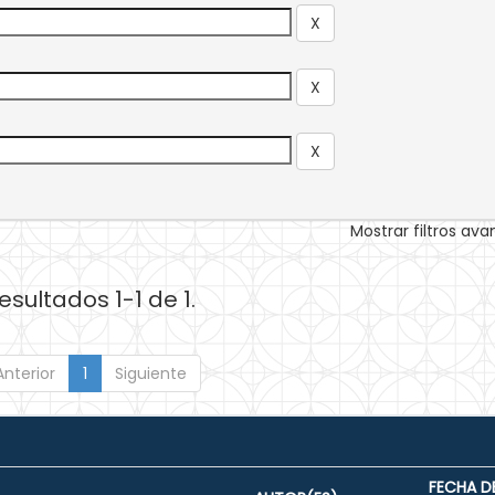
Mostrar filtros av
esultados 1-1 de 1.
Anterior
1
Siguiente
FECHA D