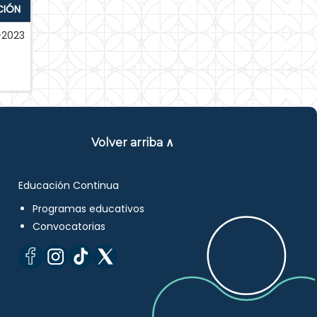
CIÓN
-2023
Volver arriba ∧
Educación Continua
Programas educativos
Convocatorias