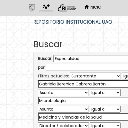
INICIO
Skip
REPOSITORIO INSTITUCIONAL UAQ
navigation
Buscar
Buscar:
por
Filtros actuales: