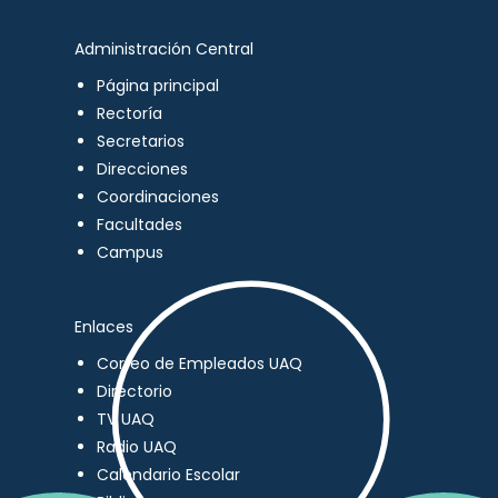
Administración Central
Página principal
Rectoría
Secretarios
Direcciones
Coordinaciones
Facultades
Campus
Enlaces
Correo de Empleados UAQ
Directorio
TV UAQ
Radio UAQ
Calendario Escolar