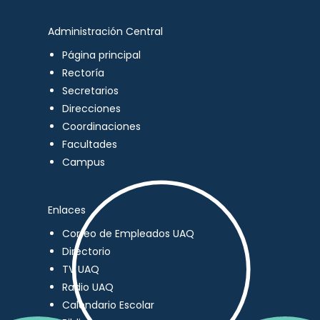
Administración Central
Página principal
Rectoría
Secretarios
Direcciones
Coordinaciones
Facultades
Campus
Enlaces
Correo de Empleados UAQ
Directorio
TV UAQ
Radio UAQ
Calendario Escolar