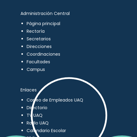
Administración Central
Página principal
Rectoría
Secretarios
Direcciones
Coordinaciones
Facultades
Campus
Enlaces
Correo de Empleados UAQ
Directorio
TV UAQ
Radio UAQ
Calendario Escolar