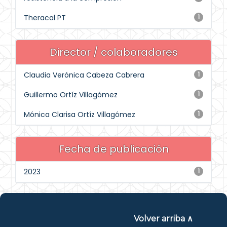
Theracal PT
1
Director / colaboradores
Claudia Verónica Cabeza Cabrera
1
Guillermo Ortíz Villagómez
1
Mónica Clarisa Ortíz Villagómez
1
Fecha de publicación
2023
1
Volver arriba ∧