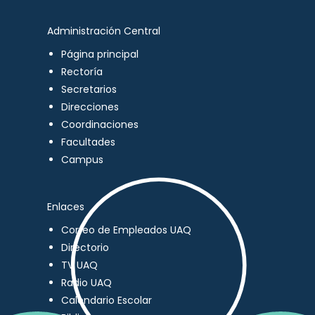
Administración Central
Página principal
Rectoría
Secretarios
Direcciones
Coordinaciones
Facultades
Campus
Enlaces
Correo de Empleados UAQ
Directorio
TV UAQ
Radio UAQ
Calendario Escolar